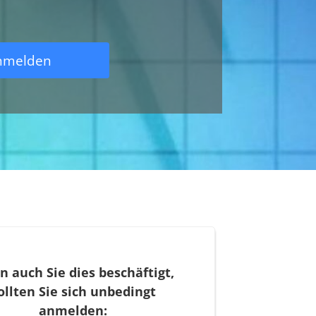
anmelden
 auch Sie dies beschäftigt,
ollten Sie sich unbedingt
anmelden: