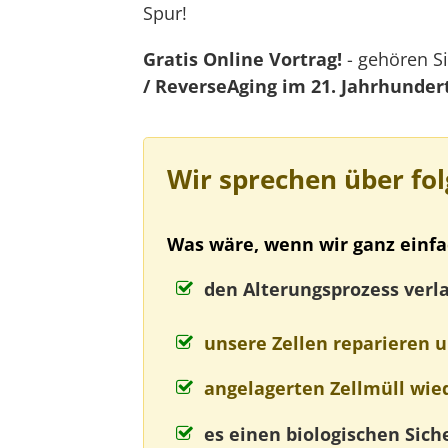
Spur!
Gratis Online Vortrag!
- gehören Si
/ ReverseAging im 21. Jahrhunder
Wir sprechen über fo
Was wäre, wenn wir ganz einfac
den Alterungsprozess ver
unsere Zellen reparieren 
angelagerten Zellmüll wie
es einen biologischen Sich