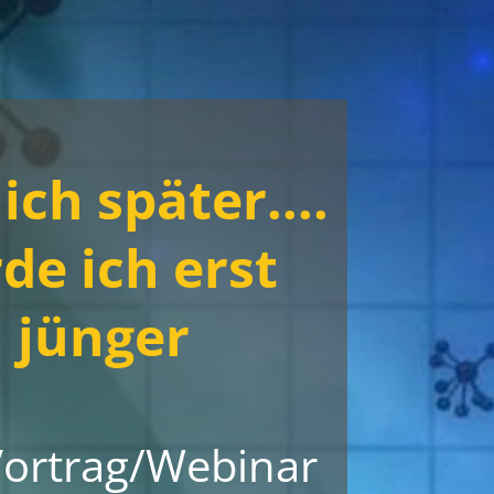
ich später....
de ich erst
 jünger
Vortrag/Webinar