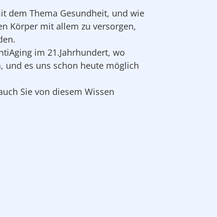
 mit dem Thema Gesundheit, und wie
en Körper mit allem zu versorgen,
den.
tiAging im 21.Jahrhundert, wo
n, und es uns schon heute möglich
t auch Sie von diesem Wissen