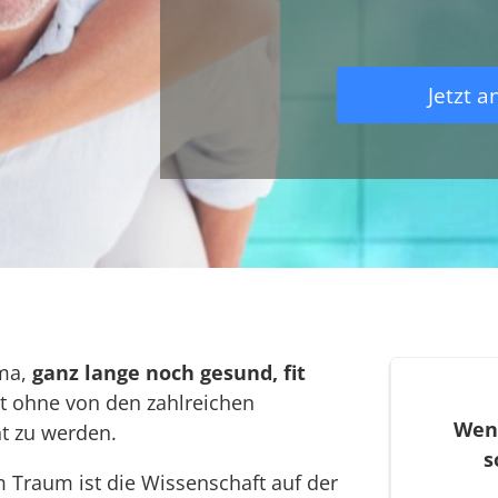
Jetzt 
ema,
ganz lange noch gesund, fit
t ohne von den zahlreichen
Wenn
ht zu werden.
s
m Traum ist die Wissenschaft auf der