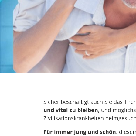
Sicher beschäftigt auch Sie das Th
und vital zu bleiben
, und möglichs
Zivilisationskrankheiten heimgesuc
Für immer jung und schön
, diese